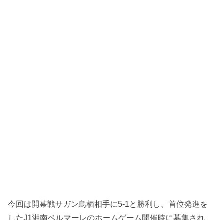
今回は開幕戦サガン鳥栖相手に5-1と勝利し、首位発進を
したJ1湘南ベルマーレのホームゲーム開催時に募集され