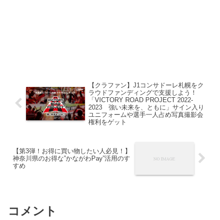
【クラファン】J1コンサドーレ札幌をク
ラウドファンディングで支援しよう！
「VICTORY ROAD PROJECT 2022-
2023 強い未来を、ともに」サイン入り
ユニフォームや選手一人占め写真撮影会
権利をゲット
【第3弾！お得に買い物したい人必見！】
神奈川県のお得な”かながわPay”活用のす
すめ
コメント