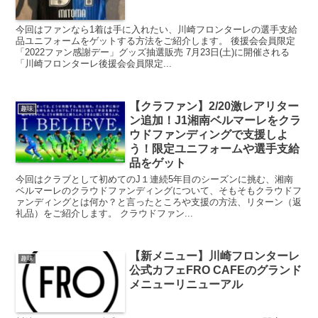
今回はファンなら1着は手に入れたい、川崎フロンターレの選手支給
品ユニフォームをゲットする方法をご紹介します。 後援会会員限定
「2022ファン感謝デー」グッズ抽選販売 7月23日(土)に開催される
「川崎フロンターレ後援会会員限定...
【クラファン】2/20激レアリター
趣味
ン追加！J1湘南ベルマーレをクラ
ウドファンディングで支援しよ
う！限定ユニフォームや選手支給
品をゲット
今回はクラブとして初めてのJ１連続5年目のシーズンに挑む、湘南
ベルマーレのクラウドファンディングについて、そもそもクラウドフ
ァンディングとは何か？と言ったところや支援の方法、リターン（返
礼品）をご紹介します。 クラウドファン...
【新メニュー】川崎フロンターレ
趣味
公式カフェFRO CAFEのグランド
メニューリニューアル