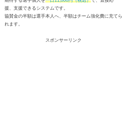
期待する選手個人を
一口11,000円（税込）
で、直接応
援、支援できるシステムです。
協賛金の半額は選手本人へ、半額はチーム強化費に充てら
れます。
スポンサーリンク