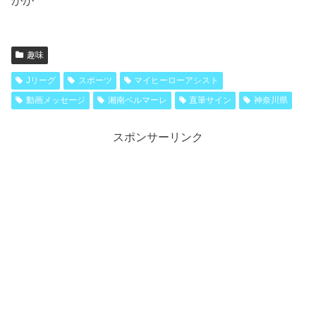
がが
趣味
Jリーグ
スポーツ
マイヒーローアシスト
動画メッセージ
湘南ベルマーレ
直筆サイン
神奈川県
スポンサーリンク