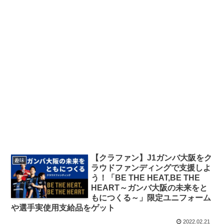
【クラファン】J1ガンバ大阪をク
趣味
ラウドファンディングで支援しよ
う！「BE THE HEAT,BE THE
HEART～ガンバ大阪の未来をと
もにつくる～」限定ユニフォーム
や選手実使用支給品をゲット
2022.02.21