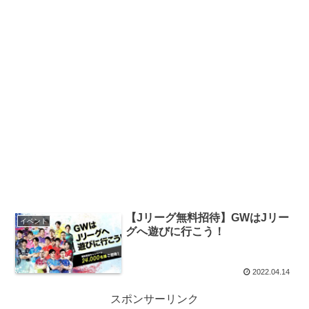
【Jリーグ無料招待】GWはJリー
イベント
グへ遊びに行こう！
2022.04.14
スポンサーリンク