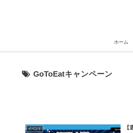
ホーム
GoToEatキャンペーン
【
イベント