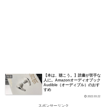
【本は、聴こう。】読書が苦手な
生活
人に。Amazonオーディオブック
Audible（オーディブル）のおす
すめ
2022.03.22
スポンサーリンク