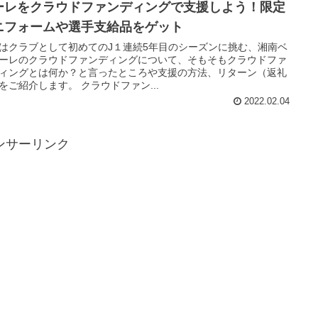
ーレをクラウドファンディングで支援しよう！限定
ニフォームや選手支給品をゲット
はクラブとして初めてのJ１連続5年目のシーズンに挑む、湘南ベ
ーレのクラウドファンディングについて、そもそもクラウドファ
ィングとは何か？と言ったところや支援の方法、リターン（返礼
をご紹介します。 クラウドファン...
2022.02.04
ンサーリンク