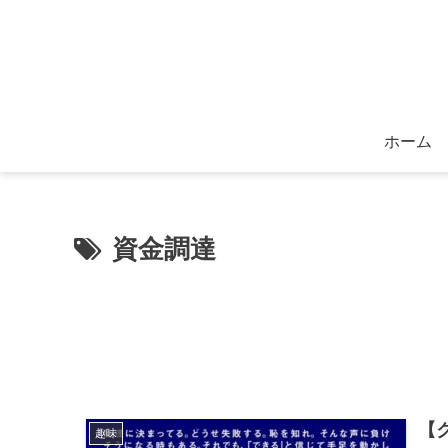
ホーム
資金調達
【
趣味