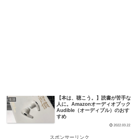
【本は、聴こう。】読書が苦手な
生活
人に。Amazonオーディオブック
Audible（オーディブル）のおす
すめ
2022.03.22
スポンサーリンク