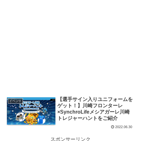
【選手サイン入りユニフォームを
イベント
ゲット！】川崎フロンターレ
×SynchroLifeメシアガーレ川崎
トレジャーハントをご紹介
2022.06.30
スポンサーリンク