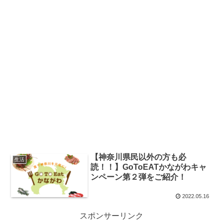
【神奈川県民以外の方も必
生活
読！！】GoToEATかながわキャ
ンペーン第２弾をご紹介！
2022.05.16
スポンサーリンク