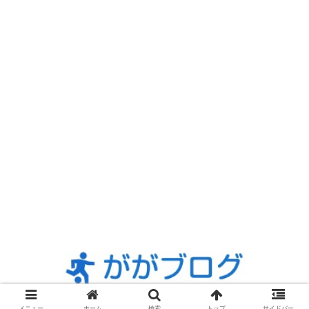
© 2022 ががブログ.
メニュー
ホーム
検索
トップ
サイドバー