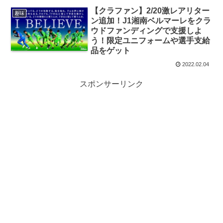
【クラファン】2/20激レアリター
趣味
ン追加！J1湘南ベルマーレをクラ
ウドファンディングで支援しよ
う！限定ユニフォームや選手支給
品をゲット
2022.02.04
スポンサーリンク