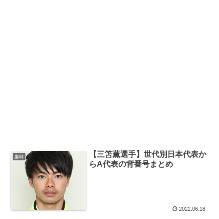
【三笘薫選手】世代別日本代表か
趣味
らA代表の背番号まとめ
2022.06.18