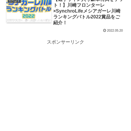
イベント
ト！】川崎フロンターレ
×SynchroLifeメシアガーレ川崎
ランキングバトル2022賞品をご
紹介！
2022.05.20
スポンサーリンク