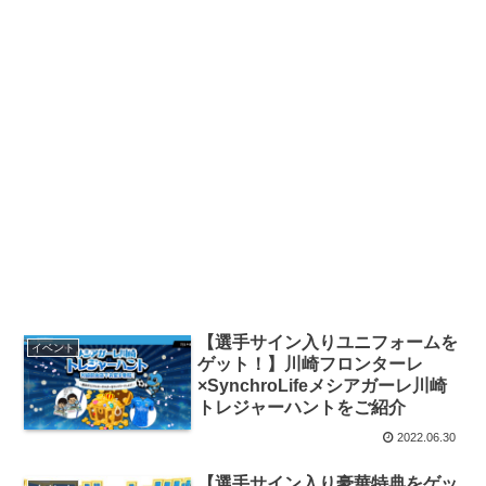
【選手サイン入りユニフォームを
イベント
ゲット！】川崎フロンターレ
×SynchroLifeメシアガーレ川崎
トレジャーハントをご紹介
2022.06.30
【選手サイン入り豪華特典をゲッ